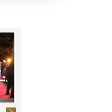
 führen diese Informationen
ie im Rahmen Ihrer Nutzung