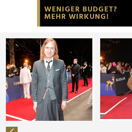
Website an unsere Partner fü
möglicherweise mit weiteren
der Dienste gesammelt habe