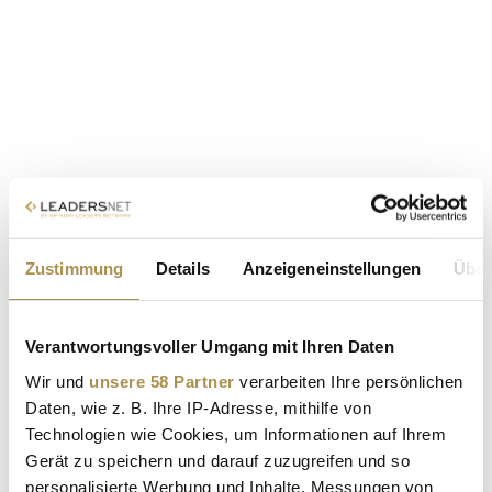
Zustimmung
Details
Anzeigeneinstellungen
Über
Verantwortungsvoller Umgang mit Ihren Daten
Wir und
unsere 58 Partner
verarbeiten Ihre persönlichen
Daten, wie z. B. Ihre IP-Adresse, mithilfe von
Technologien wie Cookies, um Informationen auf Ihrem
Gerät zu speichern und darauf zuzugreifen und so
personalisierte Werbung und Inhalte, Messungen von