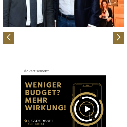
personalisieren, Funktionen für soziale Medien anbieten
zu können und die Zugriffe auf unsere Website zu
analysieren. Außerdem geben wir Informationen zu Ihrer
Verwendung unserer Website an unsere Partner für
soziale Medien, Werbung und Analysen weiter. Unsere
Partner führen diese Informationen möglicherweise mit
weiteren Daten zusammen, die Sie ihnen bereitgestellt
haben oder die sie im Rahmen Ihrer Nutzung der Dienste
gesammelt haben.
Advertisement