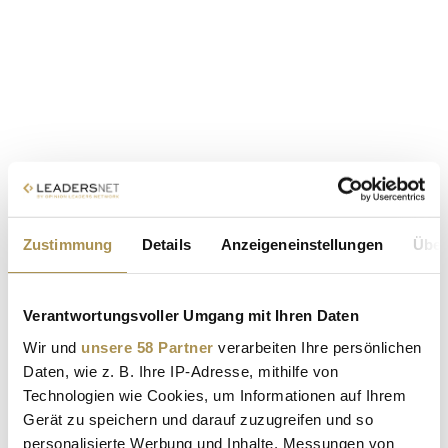
Zustimmung
Details
Anzeigeneinstellungen
Über
Verantwortungsvoller Umgang mit Ihren Daten
Wir und
unsere 58 Partner
verarbeiten Ihre persönlichen
Daten, wie z. B. Ihre IP-Adresse, mithilfe von
Technologien wie Cookies, um Informationen auf Ihrem
Gerät zu speichern und darauf zuzugreifen und so
personalisierte Werbung und Inhalte, Messungen von