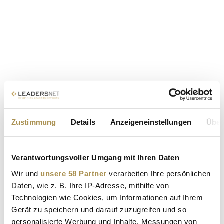
Zustimmung
Details
Anzeigeneinstellungen
Über
Verantwortungsvoller Umgang mit Ihren Daten
Wir und
unsere 58 Partner
verarbeiten Ihre persönlichen
Daten, wie z. B. Ihre IP-Adresse, mithilfe von
Technologien wie Cookies, um Informationen auf Ihrem
Gerät zu speichern und darauf zuzugreifen und so
personalisierte Werbung und Inhalte, Messungen von