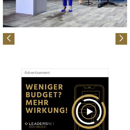
personalisieren, Funktionen für soziale Medien anbieten
zu können und die Zugriffe auf unsere Website zu
analysieren. Außerdem geben wir Informationen zu Ihrer
Verwendung unserer Website an unsere Partner für
soziale Medien, Werbung und Analysen weiter. Unsere
Partner führen diese Informationen möglicherweise mit
weiteren Daten zusammen, die Sie ihnen bereitgestellt
haben oder die sie im Rahmen Ihrer Nutzung der Dienste
gesammelt haben.
Advertisement