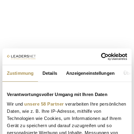
Zustimmung
Details
Anzeigeneinstellungen
Über
Verantwortungsvoller Umgang mit Ihren Daten
Wir und
unsere 58 Partner
verarbeiten Ihre persönlichen
Daten, wie z. B. Ihre IP-Adresse, mithilfe von
Technologien wie Cookies, um Informationen auf Ihrem
Gerät zu speichern und darauf zuzugreifen und so
personalisierte Werbung und Inhalte, Messungen von