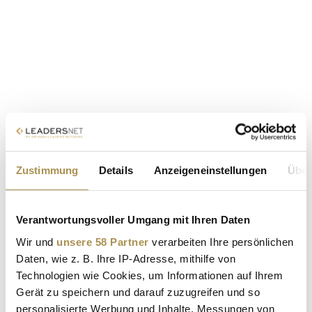
Zustimmung
Details
Anzeigeneinstellungen
Über
Verantwortungsvoller Umgang mit Ihren Daten
Wir und
unsere 58 Partner
verarbeiten Ihre persönlichen
Daten, wie z. B. Ihre IP-Adresse, mithilfe von
Technologien wie Cookies, um Informationen auf Ihrem
Gerät zu speichern und darauf zuzugreifen und so
personalisierte Werbung und Inhalte, Messungen von