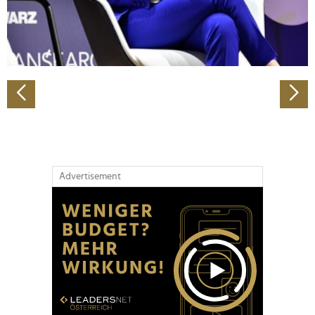
personalisieren, Funktionen für soziale Medien anbieten
zu können und die Zugriffe auf unsere Website zu
analysieren. Außerdem geben wir Informationen zu Ihrer
Verwendung unserer Website an unsere Partner für
soziale Medien, Werbung und Analysen weiter. Unsere
Partner führen diese Informationen möglicherweise mit
weiteren Daten zusammen, die Sie ihnen bereitgestellt
haben oder die sie im Rahmen Ihrer Nutzung der Dienste
gesammelt haben.
Advertisement