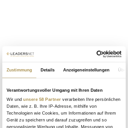
Zustimmung
Details
Anzeigeneinstellungen
Über
Verantwortungsvoller Umgang mit Ihren Daten
Wir und
unsere 58 Partner
verarbeiten Ihre persönlichen
Daten, wie z. B. Ihre IP-Adresse, mithilfe von
Technologien wie Cookies, um Informationen auf Ihrem
Gerät zu speichern und darauf zuzugreifen und so
personalisierte Werbung und Inhalte, Messungen von