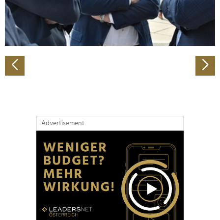
personalisieren, Funktionen für soziale Medien anbieten
zu können und die Zugriffe auf unsere Website zu
analysieren. Außerdem geben wir Informationen zu Ihrer
Verwendung unserer Website an unsere Partner für
soziale Medien, Werbung und Analysen weiter. Unsere
Partner führen diese Informationen möglicherweise mit
weiteren Daten zusammen, die Sie ihnen bereitgestellt
haben oder die sie im Rahmen Ihrer Nutzung der Dienste
gesammelt haben.
Advertisement