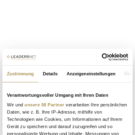
Zustimmung
Details
Anzeigeneinstellungen
Über
Verantwortungsvoller Umgang mit Ihren Daten
Wir und
unsere 58 Partner
verarbeiten Ihre persönlichen
Daten, wie z. B. Ihre IP-Adresse, mithilfe von
Technologien wie Cookies, um Informationen auf Ihrem
Gerät zu speichern und darauf zuzugreifen und so
personalisierte Werbung und Inhalte, Messungen von