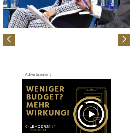
personalisieren, Funktionen für soziale Medien anbieten
zu können und die Zugriffe auf unsere Website zu
analysieren. Außerdem geben wir Informationen zu Ihrer
Verwendung unserer Website an unsere Partner für
soziale Medien, Werbung und Analysen weiter. Unsere
Partner führen diese Informationen möglicherweise mit
weiteren Daten zusammen, die Sie ihnen bereitgestellt
haben oder die sie im Rahmen Ihrer Nutzung der Dienste
gesammelt haben.
Advertisement