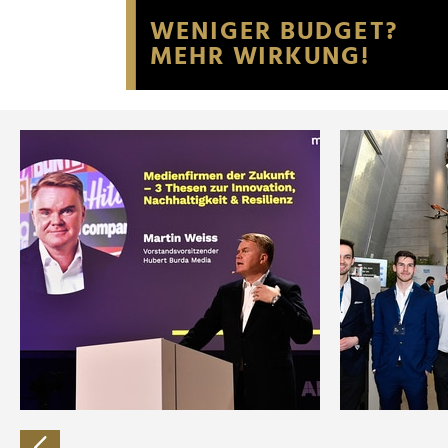
Website an unsere Partner fü
möglicherweise mit weiteren
der Dienste gesammelt habe