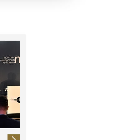
 führen diese Informationen
ie im Rahmen Ihrer Nutzung