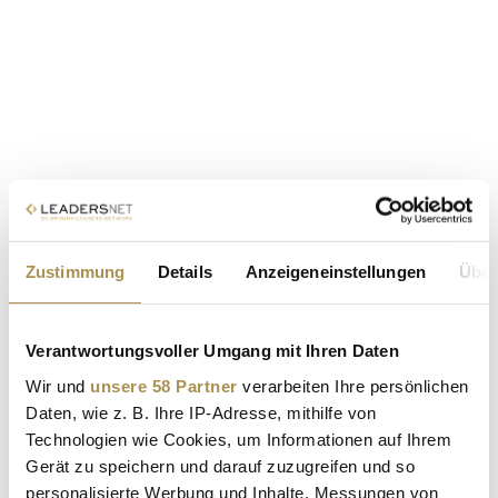
Zustimmung
Details
Anzeigeneinstellungen
Über
Verantwortungsvoller Umgang mit Ihren Daten
Wir und
unsere 58 Partner
verarbeiten Ihre persönlichen
Daten, wie z. B. Ihre IP-Adresse, mithilfe von
Technologien wie Cookies, um Informationen auf Ihrem
Gerät zu speichern und darauf zuzugreifen und so
personalisierte Werbung und Inhalte, Messungen von