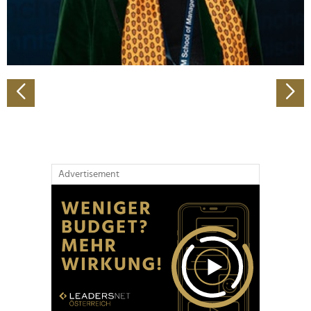
personalisieren, Funktionen für soziale Medien anbieten
zu können und die Zugriffe auf unsere Website zu
analysieren. Außerdem geben wir Informationen zu Ihrer
Verwendung unserer Website an unsere Partner für
soziale Medien, Werbung und Analysen weiter. Unsere
Partner führen diese Informationen möglicherweise mit
weiteren Daten zusammen, die Sie ihnen bereitgestellt
haben oder die sie im Rahmen Ihrer Nutzung der Dienste
gesammelt haben.
Advertisement