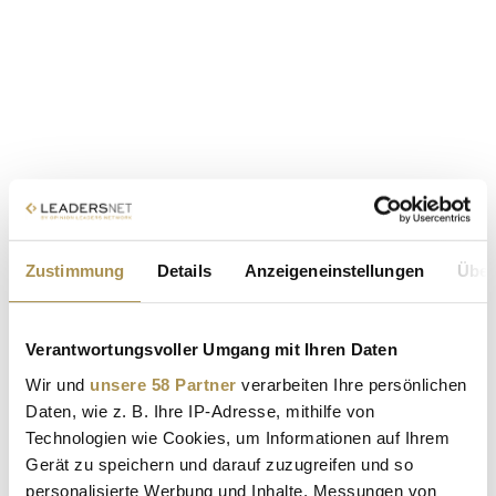
Zustimmung
Details
Anzeigeneinstellungen
Über
Verantwortungsvoller Umgang mit Ihren Daten
Wir und
unsere 58 Partner
verarbeiten Ihre persönlichen
Daten, wie z. B. Ihre IP-Adresse, mithilfe von
Technologien wie Cookies, um Informationen auf Ihrem
Gerät zu speichern und darauf zuzugreifen und so
personalisierte Werbung und Inhalte, Messungen von