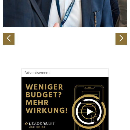
personalisieren, Funktionen für soziale Medien anbieten
zu können und die Zugriffe auf unsere Website zu
analysieren. Außerdem geben wir Informationen zu Ihrer
Verwendung unserer Website an unsere Partner für
soziale Medien, Werbung und Analysen weiter. Unsere
Partner führen diese Informationen möglicherweise mit
weiteren Daten zusammen, die Sie ihnen bereitgestellt
haben oder die sie im Rahmen Ihrer Nutzung der Dienste
gesammelt haben.
Advertisement