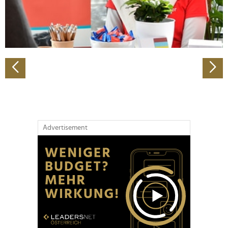
personalisieren, Funktionen für soziale Medien anbieten
zu können und die Zugriffe auf unsere Website zu
analysieren. Außerdem geben wir Informationen zu Ihrer
Verwendung unserer Website an unsere Partner für
soziale Medien, Werbung und Analysen weiter. Unsere
Partner führen diese Informationen möglicherweise mit
weiteren Daten zusammen, die Sie ihnen bereitgestellt
haben oder die sie im Rahmen Ihrer Nutzung der Dienste
gesammelt haben.
Advertisement