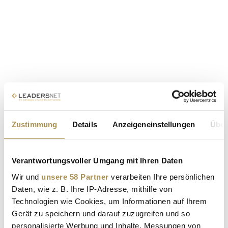
Zustimmung
Details
Anzeigeneinstellungen
Über
Verantwortungsvoller Umgang mit Ihren Daten
Wir und
unsere 58 Partner
verarbeiten Ihre persönlichen
Daten, wie z. B. Ihre IP-Adresse, mithilfe von
Technologien wie Cookies, um Informationen auf Ihrem
Gerät zu speichern und darauf zuzugreifen und so
personalisierte Werbung und Inhalte, Messungen von