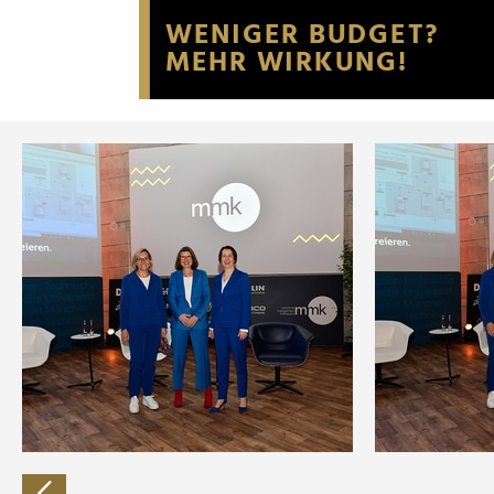
Website an unsere Partner fü
möglicherweise mit weiteren
der Dienste gesammelt habe