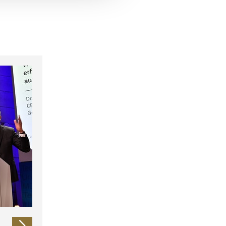
 führen diese Informationen
ie im Rahmen Ihrer Nutzung