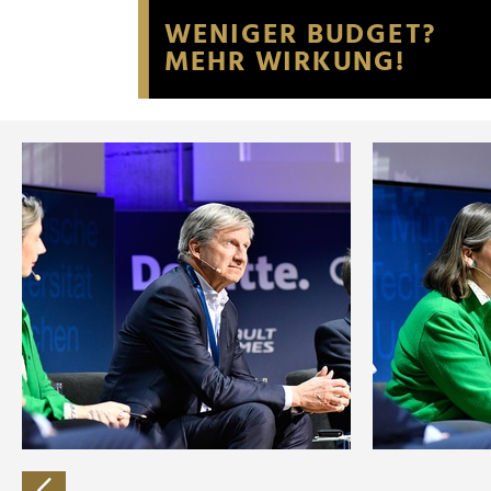
Website an unsere Partner fü
möglicherweise mit weiteren
der Dienste gesammelt habe