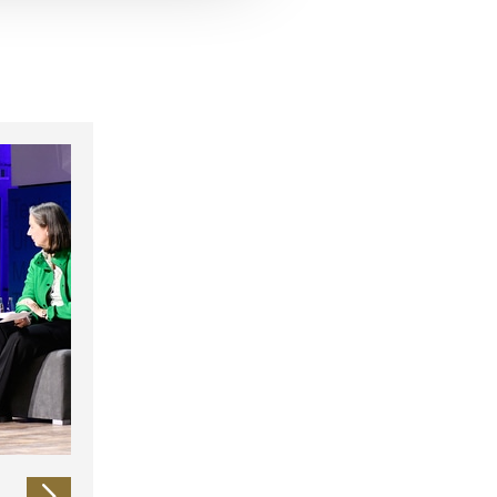
 führen diese Informationen
ie im Rahmen Ihrer Nutzung