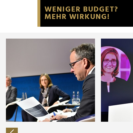
Website an unsere Partner fü
möglicherweise mit weiteren
der Dienste gesammelt habe