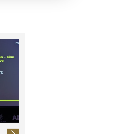
 führen diese Informationen
ie im Rahmen Ihrer Nutzung