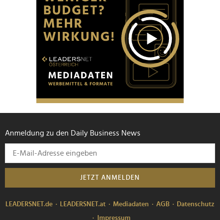
Anmeldung zu den Daily Business News
JETZT ANMELDEN
LEADERSNET.de
LEADERSNET.at
Mediadaten
AGB
Datenschutz
Impressum