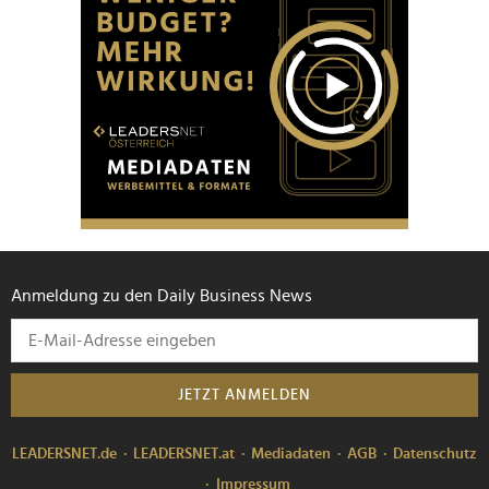
Anmeldung zu den Daily Business News
JETZT ANMELDEN
LEADERSNET.de
LEADERSNET.at
Mediadaten
AGB
Datenschutz
Impressum