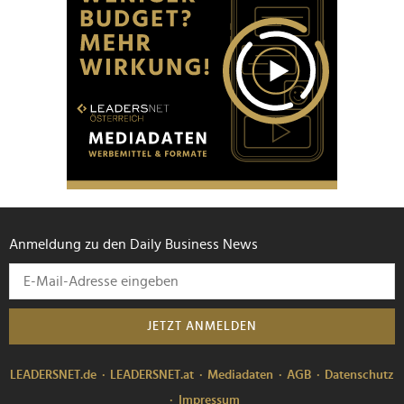
Anmeldung zu den Daily Business News
JETZT ANMELDEN
LEADERSNET.de
LEADERSNET.at
Mediadaten
AGB
Datenschutz
Impressum