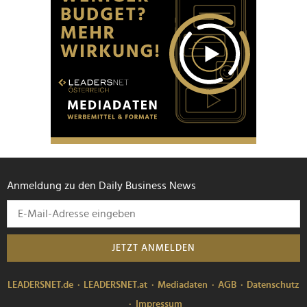
Anmeldung zu den Daily Business News
JETZT ANMELDEN
LEADERSNET.de
LEADERSNET.at
Mediadaten
AGB
Datenschutz
Impressum