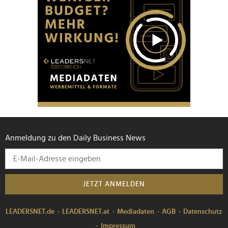
Anmeldung zu den Daily Business News
JETZT ANMELDEN
LEADERSNET.de
LEADERSNET.at
Mediadaten
AGB
Datenschutz
Impressum