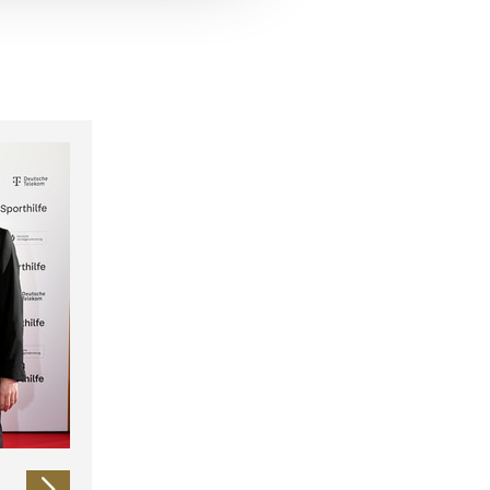
 führen diese Informationen
ie im Rahmen Ihrer Nutzung