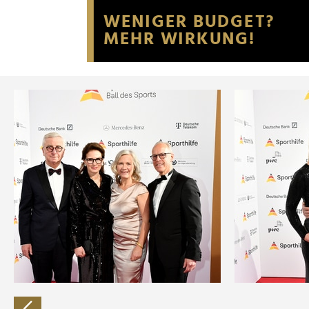
Website an unsere Partner fü
möglicherweise mit weiteren
der Dienste gesammelt habe