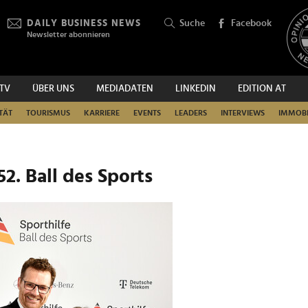
DAILY BUSINESS NEWS
Suche
Facebook
Newsletter abonnieren
.TV
ÜBER UNS
MEDIADATEN
LINKEDIN
EDITION AT
SUCHEN
TÄT
TOURISMUS
KARRIERE
EVENTS
LEADERS
INTERVIEWS
IMMOBI
2. Ball des Sports