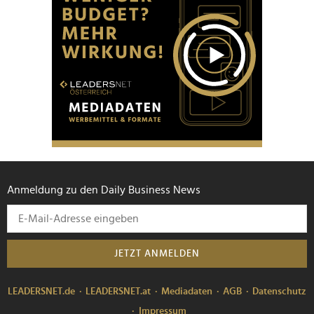
Anmeldung zu den Daily Business News
JETZT ANMELDEN
LEADERSNET.de
LEADERSNET.at
Mediadaten
AGB
Datenschutz
Impressum