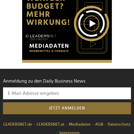
Anmeldung zu den Daily Business News
JETZT ANMELDEN
LEADERSNET.de
LEADERSNET.at
Mediadaten
AGB
Datenschutz
Impressum