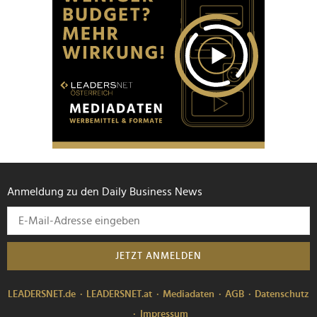
Anmeldung zu den Daily Business News
JETZT ANMELDEN
LEADERSNET.de
LEADERSNET.at
Mediadaten
AGB
Datenschutz
Impressum