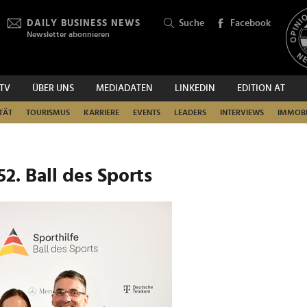
DAILY BUSINESS NEWS
Suche
Facebook
Newsletter abonnieren
.TV
ÜBER UNS
MEDIADATEN
LINKEDIN
EDITION AT
SUCHEN
TÄT
TOURISMUS
KARRIERE
EVENTS
LEADERS
INTERVIEWS
IMMOBI
2. Ball des Sports