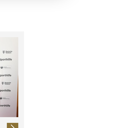
 führen diese Informationen
ie im Rahmen Ihrer Nutzung