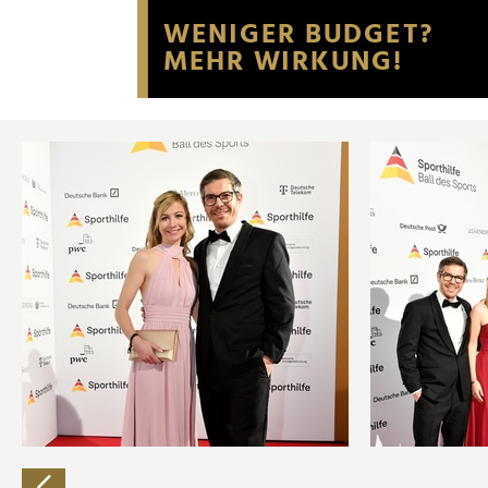
Website an unsere Partner fü
möglicherweise mit weiteren
der Dienste gesammelt habe