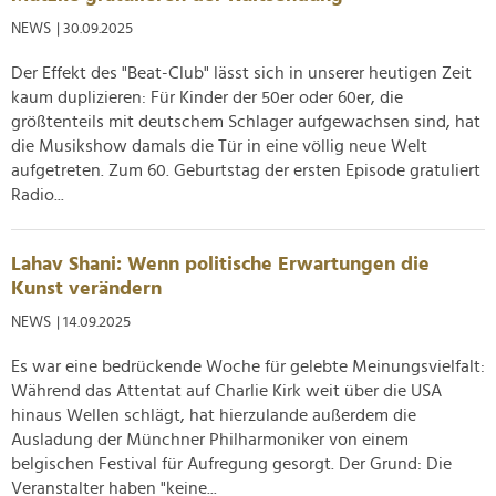
NEWS
| 30.09.2025
Der Effekt des "Beat-Club" lässt sich in unserer heutigen Zeit
kaum duplizieren: Für Kinder der 50er oder 60er, die
größtenteils mit deutschem Schlager aufgewachsen sind, hat
die Musikshow damals die Tür in eine völlig neue Welt
aufgetreten. Zum 60. Geburtstag der ersten Episode gratuliert
Radio...
Lahav Shani: Wenn politische Erwartungen die
Kunst verändern
NEWS
| 14.09.2025
Es war eine bedrückende Woche für gelebte Meinungsvielfalt:
Während das Attentat auf Charlie Kirk weit über die USA
hinaus Wellen schlägt, hat hierzulande außerdem die
Ausladung der Münchner Philharmoniker von einem
belgischen Festival für Aufregung gesorgt. Der Grund: Die
Veranstalter haben "keine...