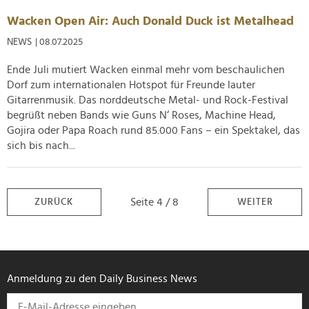
Wacken Open Air: Auch Donald Duck ist Metalhead
NEWS
| 08.07.2025
Ende Juli mutiert Wacken einmal mehr vom beschaulichen
Dorf zum internationalen Hotspot für Freunde lauter
Gitarrenmusik. Das norddeutsche Metal- und Rock-Festival
begrüßt neben Bands wie Guns N‘ Roses, Machine Head,
Gojira oder Papa Roach rund 85.000 Fans – ein Spektakel, das
sich bis nach...
Seite 4 / 8
ZURÜCK
WEITER
Anmeldung zu den Daily Business News