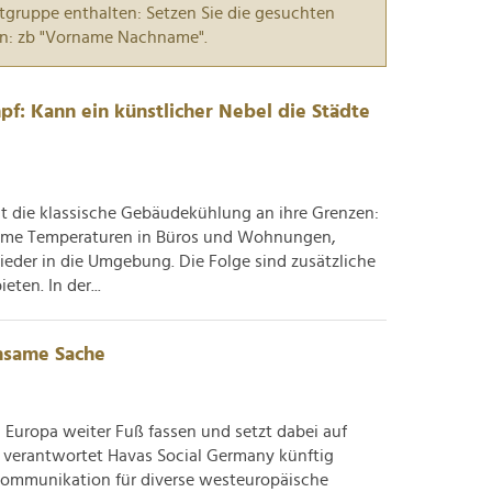
tgruppe enthalten: Setzen Sie die gesuchten
n: zb "Vorname Nachname".
f: Kann ein künstlicher Nebel die Städte
t die klassische Gebäudekühlung an ihre Grenzen:
hme Temperaturen in Büros und Wohnungen,
eder in die Umgebung. Die Folge sind zusätzliche
ten. In der...
nsame Sache
n Europa weiter Fuß fassen und setzt dabei auf
rt verantwortet Havas Social Germany künftig
-Kommunikation für diverse westeuropäische