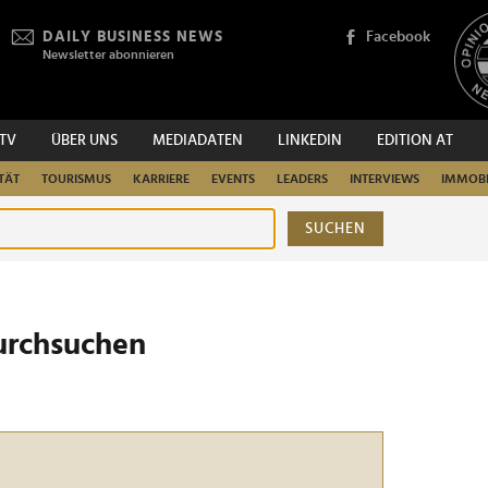
DAILY BUSINESS NEWS
Facebook
Newsletter abonnieren
.TV
ÜBER UNS
MEDIADATEN
LINKEDIN
EDITION AT
TÄT
TOURISMUS
KARRIERE
EVENTS
LEADERS
INTERVIEWS
IMMOBI
SUCHEN
urchsuchen