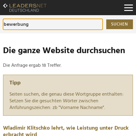
Zum
Inhalt
Zur
Fußzeilen-
SUCHEN
Navigation
Zur
Hauptnavigation
Die ganze Website durchsuchen
Die Anfrage ergab 18 Treffer.
Tipp
Seiten suchen, die genau diese Wortgruppe enthalten:
Setzen Sie die gesuchten Wörter zwischen
Anführungszeichen: zb "Vorname Nachname".
Wladimir Klitschko lehrt, wie Leistung unter Druck
erbracht wird