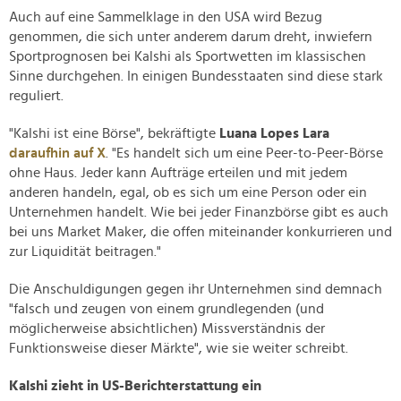
Auch auf eine Sammelklage in den USA wird Bezug
genommen, die sich unter anderem darum dreht, inwiefern
Sportprognosen bei Kalshi als Sportwetten im klassischen
Sinne durchgehen. In einigen Bundesstaaten sind diese stark
reguliert.
"Kalshi ist eine Börse", bekräftigte
Luana Lopes Lara
daraufhin auf X
. "Es handelt sich um eine Peer-to-Peer-Börse
ohne Haus. Jeder kann Aufträge erteilen und mit jedem
anderen handeln, egal, ob es sich um eine Person oder ein
Unternehmen handelt. Wie bei jeder Finanzbörse gibt es auch
bei uns Market Maker, die offen miteinander konkurrieren und
zur Liquidität beitragen."
Die Anschuldigungen gegen ihr Unternehmen sind demnach
"falsch und zeugen von einem grundlegenden (und
möglicherweise absichtlichen) Missverständnis der
Funktionsweise dieser Märkte", wie sie weiter schreibt.
Kalshi zieht in US-Berichterstattung ein