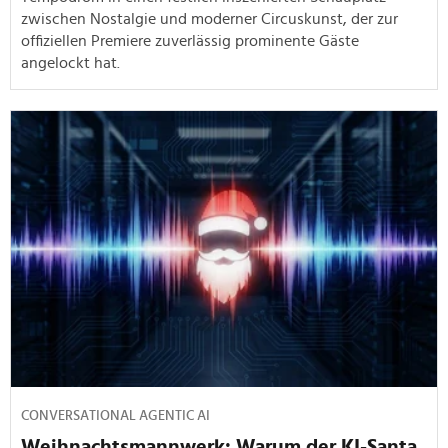
zwischen Nostalgie und moderner Circuskunst, der zur
offiziellen Premiere zuverlässig prominente Gäste
angelockt hat.
CONVERSATIONAL AGENTIC AI
Weihnachtsmannwerk: Warum der KI-Santa