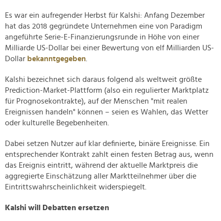
Es war ein aufregender Herbst für Kalshi: Anfang Dezember
hat das 2018 gegründete Unternehmen eine von Paradigm
angeführte Serie-E-Finanzierungsrunde in Höhe von einer
Milliarde US-Dollar bei einer Bewertung von elf Milliarden US-
Dollar
bekanntgegeben
.
Kalshi bezeichnet sich daraus folgend als weltweit größte
Prediction-Market-Plattform (also ein regulierter Marktplatz
für Prognosekontrakte), auf der Menschen "mit realen
Ereignissen handeln" können – seien es Wahlen, das Wetter
oder kulturelle Begebenheiten.
Dabei setzen Nutzer auf klar definierte, binäre Ereignisse. Ein
entsprechender Kontrakt zahlt einen festen Betrag aus, wenn
das Ereignis eintritt, während der aktuelle Marktpreis die
aggregierte Einschätzung aller Marktteilnehmer über die
Eintrittswahrscheinlichkeit widerspiegelt.
Kalshi will Debatten ersetzen