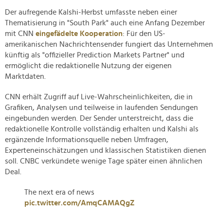
Der aufregende Kalshi-Herbst umfasste neben einer
Thematisierung in "South Park" auch eine Anfang Dezember
mit CNN
eingefädelte Kooperation
: Für den US-
amerikanischen Nachrichtensender fungiert das Unternehmen
künftig als "offizieller Prediction Markets Partner" und
ermöglicht die redaktionelle Nutzung der eigenen
Marktdaten.
CNN erhält Zugriff auf Live-Wahrscheinlichkeiten, die in
Grafiken, Analysen und teilweise in laufenden Sendungen
eingebunden werden. Der Sender unterstreicht, dass die
redaktionelle Kontrolle vollständig erhalten und Kalshi als
ergänzende Informationsquelle neben Umfragen,
Experteneinschätzungen und klassischen Statistiken dienen
soll. CNBC verkündete wenige Tage später einen ähnlichen
Deal.
The next era of news
pic.twitter.com/AmqCAMAQgZ