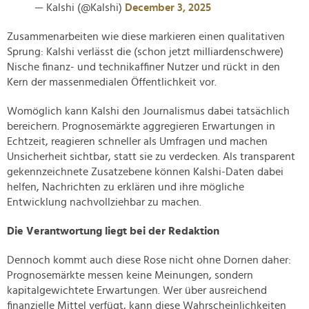
— Kalshi (@Kalshi)
December 3, 2025
Zusammenarbeiten wie diese markieren einen qualitativen
Sprung: Kalshi verlässt die (schon jetzt milliardenschwere)
Nische finanz- und technikaffiner Nutzer und rückt in den
Kern der massenmedialen Öffentlichkeit vor.
Womöglich kann Kalshi den Journalismus dabei tatsächlich
bereichern. Prognosemärkte aggregieren Erwartungen in
Echtzeit, reagieren schneller als Umfragen und machen
Unsicherheit sichtbar, statt sie zu verdecken. Als transparent
gekennzeichnete Zusatzebene können Kalshi-Daten dabei
helfen, Nachrichten zu erklären und ihre mögliche
Entwicklung nachvollziehbar zu machen.
Die Verantwortung liegt bei der Redaktion
Dennoch kommt auch diese Rose nicht ohne Dornen daher:
Prognosemärkte messen keine Meinungen, sondern
kapitalgewichtete Erwartungen. Wer über ausreichend
finanzielle Mittel verfügt, kann diese Wahrscheinlichkeiten