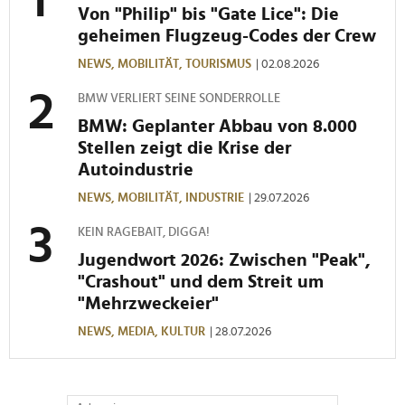
Von "Philip" bis "Gate Lice": Die
geheimen Flugzeug-Codes der Crew
NEWS,
MOBILITÄT,
TOURISMUS
| 02.08.2026
BMW VERLIERT SEINE SONDERROLLE
BMW: Geplanter Abbau von 8.000
Stellen zeigt die Krise der
Autoindustrie
NEWS,
MOBILITÄT,
INDUSTRIE
| 29.07.2026
KEIN RAGEBAIT, DIGGA!
Jugendwort 2026: Zwischen "Peak",
"Crashout" und dem Streit um
"Mehrzweckeier"
NEWS,
MEDIA,
KULTUR
| 28.07.2026