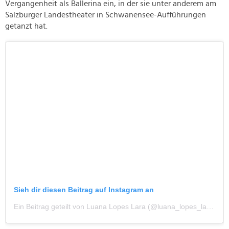
Vergangenheit als Ballerina ein, in der sie unter anderem am
Salzburger Landestheater in Schwanensee-Aufführungen
getanzt hat.
Sieh dir diesen Beitrag auf Instagram an
Ein Beitrag geteilt von Luana Lopes Lara (@luana_lopes_lara)