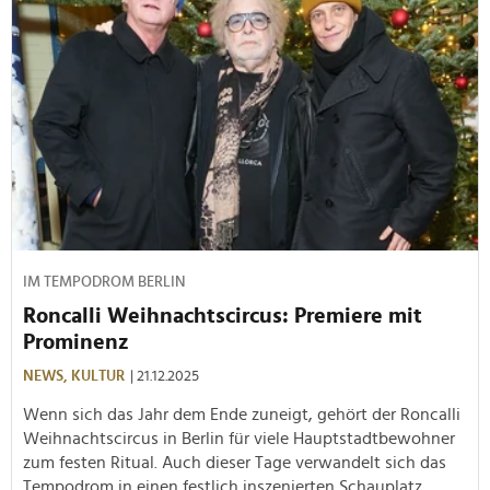
IM TEMPODROM BERLIN
Roncalli Weihnachtscircus: Premiere mit
Prominenz
NEWS,
KULTUR
| 21.12.2025
Wenn sich das Jahr dem Ende zuneigt, gehört der Roncalli
Weihnachtscircus in Berlin für viele Hauptstadtbewohner
zum festen Ritual. Auch dieser Tage verwandelt sich das
Tempodrom in einen festlich inszenierten Schauplatz