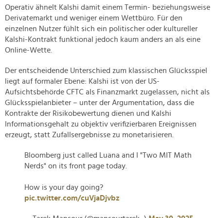
Operativ ähnelt Kalshi damit einem Termin- beziehungsweise
Derivatemarkt und weniger einem Wettbüro. Für den
einzelnen Nutzer fühlt sich ein politischer oder kultureller
Kalshi-Kontrakt funktional jedoch kaum anders an als eine
Online-Wette.
Der entscheidende Unterschied zum klassischen Glücksspiel
liegt auf formaler Ebene: Kalshi ist von der US-
Aufsichtsbehörde CFTC als Finanzmarkt zugelassen, nicht als
Glücksspielanbieter – unter der Argumentation, dass die
Kontrakte der Risikobewertung dienen und Kalshi
Informationsgehalt zu objektiv verifizierbaren Ereignissen
erzeugt, statt Zufallsergebnisse zu monetarisieren.
Bloomberg just called Luana and I "Two MIT Math
Nerds" on its front page today.
How is your day going?
pic.twitter.com/cuVjaDjvbz