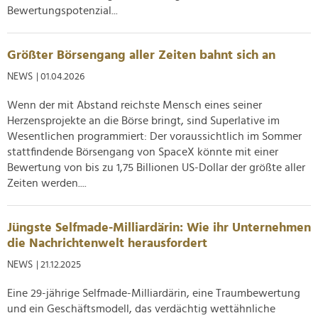
Bewertungspotenzial...
Größter Börsengang aller Zeiten bahnt sich an
NEWS
| 01.04.2026
Wenn der mit Abstand reichste Mensch eines seiner
Herzensprojekte an die Börse bringt, sind Superlative im
Wesentlichen programmiert: Der voraussichtlich im Sommer
stattfindende Börsengang von SpaceX könnte mit einer
Bewertung von bis zu 1,75 Billionen US-Dollar der größte aller
Zeiten werden....
Jüngste Selfmade-Milliardärin: Wie ihr Unternehmen
die Nachrichtenwelt herausfordert
NEWS
| 21.12.2025
Eine 29-jährige Selfmade-Milliardärin, eine Traumbewertung
und ein Geschäftsmodell, das verdächtig wettähnliche