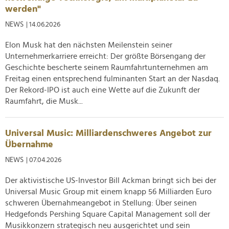
werden"
NEWS
| 14.06.2026
Elon Musk hat den nächsten Meilenstein seiner
Unternehmerkarriere erreicht: Der größte Börsengang der
Geschichte bescherte seinem Raumfahrtunternehmen am
Freitag einen entsprechend fulminanten Start an der Nasdaq.
Der Rekord-IPO ist auch eine Wette auf die Zukunft der
Raumfahrt, die Musk...
Universal Music: Milliardenschweres Angebot zur
Übernahme
NEWS
| 07.04.2026
Der aktivistische US-Investor Bill Ackman bringt sich bei der
Universal Music Group mit einem knapp 56 Milliarden Euro
schweren Übernahmeangebot in Stellung: Über seinen
Hedgefonds Pershing Square Capital Management soll der
Musikkonzern strategisch neu ausgerichtet und sein