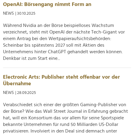
analysieren. Außerdem geben wir Informationen zu Ihrer
OpenAI: Börsengang nimmt Form an
Verwendung unserer Website an unsere Partner für
NEWS
| 30.10.2025
soziale Medien, Werbung und Analysen weiter. Unsere
Partner führen diese Informationen möglicherweise mit
Während Nvidia an der Börse beispielloses Wachstum
weiteren Daten zusammen, die Sie ihnen bereitgestellt
verzeichnet, steht mit OpenAI der nächste Tech-Gigant vor
haben oder die sie im Rahmen Ihrer Nutzung der Dienste
einem Antrag bei den Wertpapieraufsichtsbehörden:
gesammelt haben.
Scheinbar bis spätestens 2027 soll mit Aktien des
Unternehmens hinter ChatGPT gehandelt werden können.
Denkbar ist zum Start eine...
Electronic Arts: Publisher steht offenbar vor der
Übernahme
NEWS
| 28.09.2025
Verabschiedet sich einer der größten Gaming-Publisher von
der Börse? Wie das Wall Street Journal in Erfahrung gebracht
hat, will ein Konsortium das vor allem für seine Sportspiele
bekannte Unternehmen für rund 50 Milliarden US-Dollar
privatisieren. Involviert in den Deal sind demnach unter