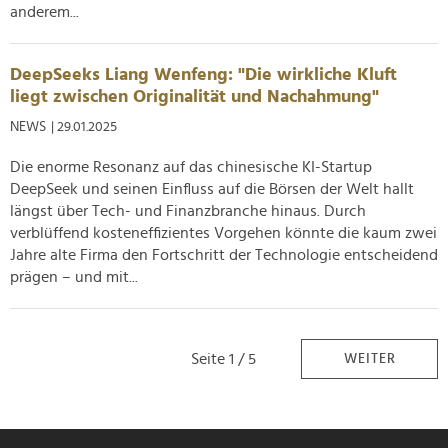
anderem...
DeepSeeks Liang Wenfeng: "Die wirkliche Kluft
liegt zwischen Originalität und Nachahmung"
NEWS
| 29.01.2025
Die enorme Resonanz auf das chinesische KI-Startup
DeepSeek und seinen Einfluss auf die Börsen der Welt hallt
längst über Tech- und Finanzbranche hinaus. Durch
verblüffend kosteneffizientes Vorgehen könnte die kaum zwei
Jahre alte Firma den Fortschritt der Technologie entscheidend
prägen – und mit...
Seite 1 / 5
WEITER