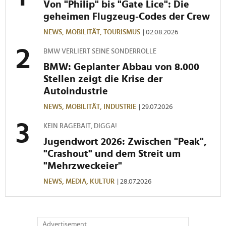
Von "Philip" bis "Gate Lice": Die
geheimen Flugzeug-Codes der Crew
NEWS,
MOBILITÄT,
TOURISMUS
| 02.08.2026
BMW VERLIERT SEINE SONDERROLLE
BMW: Geplanter Abbau von 8.000
Stellen zeigt die Krise der
Autoindustrie
NEWS,
MOBILITÄT,
INDUSTRIE
| 29.07.2026
KEIN RAGEBAIT, DIGGA!
Jugendwort 2026: Zwischen "Peak",
"Crashout" und dem Streit um
"Mehrzweckeier"
NEWS,
MEDIA,
KULTUR
| 28.07.2026
Advertisement