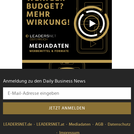
Anmeldung zu den Daily Business News
JETZT ANMELDEN
LEADERSNET.de
LEADERSNET.at
Mediadaten
AGB
Datenschutz
Impressum