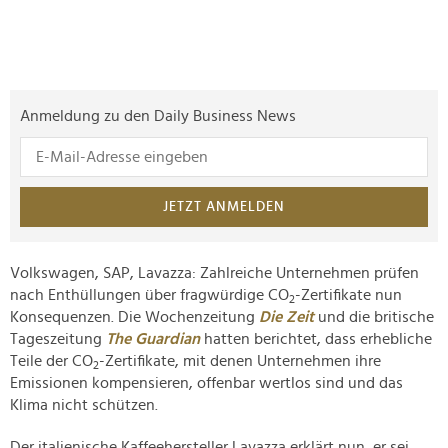
Anmeldung zu den Daily Business News
JETZT ANMELDEN
Volkswagen, SAP, Lavazza: Zahlreiche Unternehmen prüfen
nach Enthüllungen über fragwürdige CO
-Zertifikate nun
2
Konsequenzen. Die Wochenzeitung
Die Zeit
und die britische
Tageszeitung
The Guardian
hatten berichtet, dass erhebliche
Teile der CO
-Zertifikate, mit denen Unternehmen ihre
2
Emissionen kompensieren, offenbar wertlos sind und das
Klima nicht schützen.
Der italienische Kaffeehersteller Lavazza erklärt nun, er sei