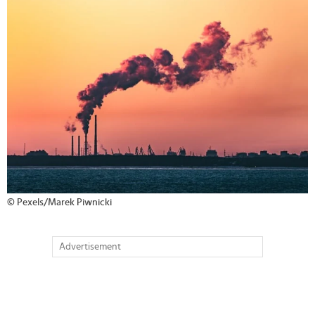
>
© Pexels/Marek Piwnicki
Advertisement