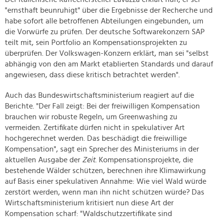
"ernsthaft beunruhigt" über die Ergebnisse der Recherche und
habe sofort alle betroffenen Abteilungen eingebunden, um
die Vorwürfe zu prüfen. Der deutsche Softwarekonzern SAP
teilt mit, sein Portfolio an Kompensationsprojekten zu
überprüfen. Der Volkswagen-Konzern erklärt, man sei "selbst
abhängig von den am Markt etablierten Standards und darauf
angewiesen, dass diese kritisch betrachtet werden".
Auch das Bundeswirtschaftsministerium reagiert auf die
Berichte. "Der Fall zeigt: Bei der freiwilligen Kompensation
brauchen wir robuste Regeln, um Greenwashing zu
vermeiden. Zertifikate dürfen nicht in spekulativer Art
hochgerechnet werden. Das beschädigt die freiwillige
Kompensation", sagt ein Sprecher des Ministeriums in der
aktuellen Ausgabe der
Zeit
. Kompensationsprojekte, die
bestehende Wälder schützen, berechnen ihre Klimawirkung
auf Basis einer spekulativen Annahme: Wie viel Wald würde
zerstört werden, wenn man ihn nicht schützen würde? Das
Wirtschaftsministerium kritisiert nun diese Art der
Kompensation scharf: "Waldschutzzertifikate sind