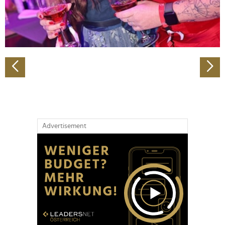
personalisieren, Funktionen für soziale Medien anbieten
zu können und die Zugriffe auf unsere Website zu
analysieren. Außerdem geben wir Informationen zu Ihrer
Verwendung unserer Website an unsere Partner für
soziale Medien, Werbung und Analysen weiter. Unsere
Partner führen diese Informationen möglicherweise mit
weiteren Daten zusammen, die Sie ihnen bereitgestellt
haben oder die sie im Rahmen Ihrer Nutzung der Dienste
gesammelt haben.
Advertisement