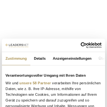
Zustimmung
Details
Anzeigeneinstellungen
Über
Verantwortungsvoller Umgang mit Ihren Daten
Wir und
unsere 58 Partner
verarbeiten Ihre persönlichen
Daten, wie z. B. Ihre IP-Adresse, mithilfe von
Technologien wie Cookies, um Informationen auf Ihrem
Gerät zu speichern und darauf zuzugreifen und so
personalisierte Werbung und Inhalte, Messungen von