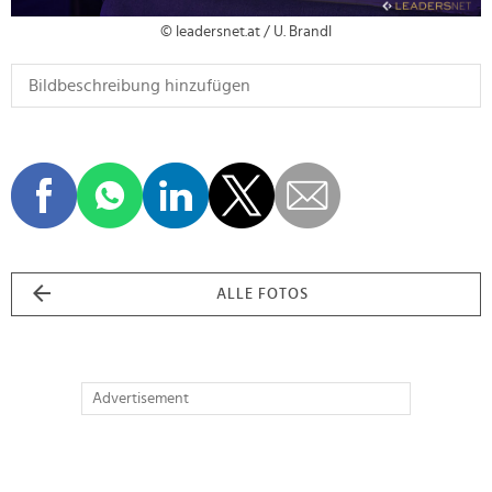
© leadersnet.at / U. Brandl
ALLE FOTOS
Advertisement