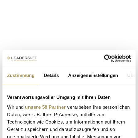
Zustimmung
Details
Anzeigeneinstellungen
Über
Verantwortungsvoller Umgang mit Ihren Daten
Wir und
unsere 58 Partner
verarbeiten Ihre persönlichen
Daten, wie z. B. Ihre IP-Adresse, mithilfe von
Technologien wie Cookies, um Informationen auf Ihrem
Gerät zu speichern und darauf zuzugreifen und so
personalisierte Werbung und Inhalte, Messungen von