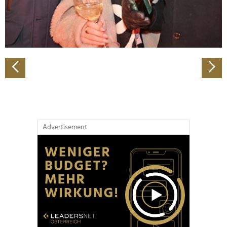
personalisieren, Funktionen für soziale Medien anbieten
zu können und die Zugriffe auf unsere Website zu
analysieren. Außerdem geben wir Informationen zu Ihrer
Verwendung unserer Website an unsere Partner für
soziale Medien, Werbung und Analysen weiter. Unsere
Partner führen diese Informationen möglicherweise mit
weiteren Daten zusammen, die Sie ihnen bereitgestellt
haben oder die sie im Rahmen Ihrer Nutzung der Dienste
gesammelt haben.
Advertisement