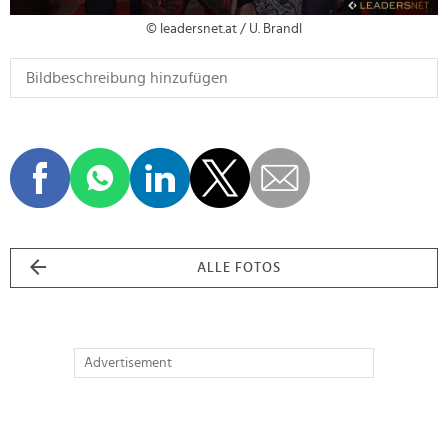
© leadersnet.at / U. Brandl
ALLE FOTOS
Advertisement