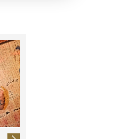
 führen diese Informationen
ie im Rahmen Ihrer Nutzung