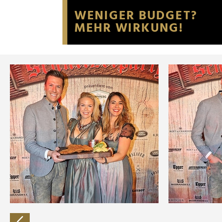
Website an unsere Partner fü
möglicherweise mit weiteren
der Dienste gesammelt habe