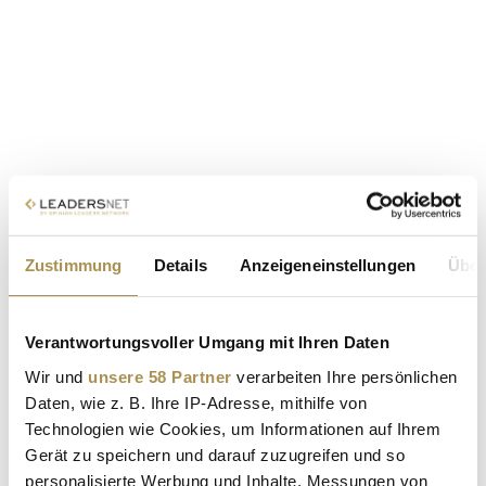
Zustimmung
Details
Anzeigeneinstellungen
Über
Verantwortungsvoller Umgang mit Ihren Daten
Wir und
unsere 58 Partner
verarbeiten Ihre persönlichen
Daten, wie z. B. Ihre IP-Adresse, mithilfe von
Technologien wie Cookies, um Informationen auf Ihrem
Gerät zu speichern und darauf zuzugreifen und so
personalisierte Werbung und Inhalte, Messungen von