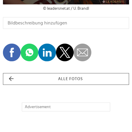
© leadersnet.at / U. Brandl
ALLE FOTOS
Advertisement