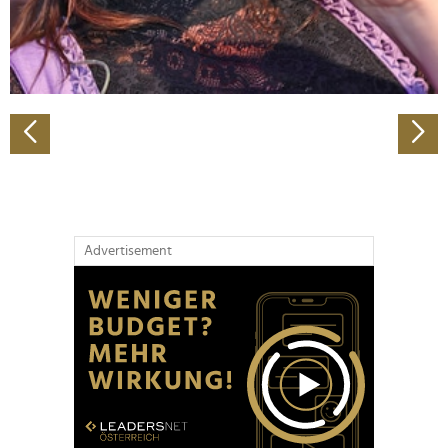
personalisieren, Funktionen für soziale Medien anbieten
zu können und die Zugriffe auf unsere Website zu
analysieren. Außerdem geben wir Informationen zu Ihrer
Verwendung unserer Website an unsere Partner für
soziale Medien, Werbung und Analysen weiter. Unsere
Partner führen diese Informationen möglicherweise mit
weiteren Daten zusammen, die Sie ihnen bereitgestellt
haben oder die sie im Rahmen Ihrer Nutzung der Dienste
gesammelt haben.
Advertisement