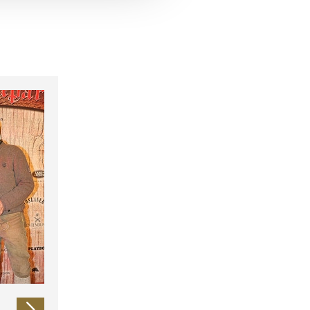
 führen diese Informationen
ie im Rahmen Ihrer Nutzung