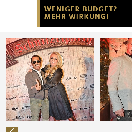
Website an unsere Partner fü
möglicherweise mit weiteren
der Dienste gesammelt habe