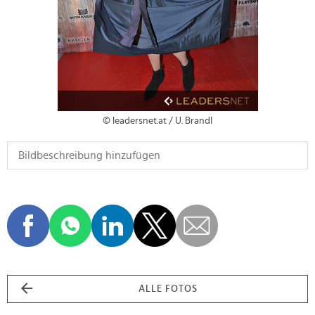
© leadersnet.at / U. Brandl
ALLE FOTOS