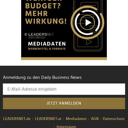
Anmeldung zu den Daily Business News
JETZT ANMELDEN
LEADERSNET.de
LEADERSNET.at
Mediadaten
AGB
Datenschutz
Impressum