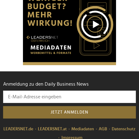
Anmeldung zu den Daily Business News
JETZT ANMELDEN
LEADERSNET.de
LEADERSNET.at
Mediadaten
AGB
Datenschutz
Impressum