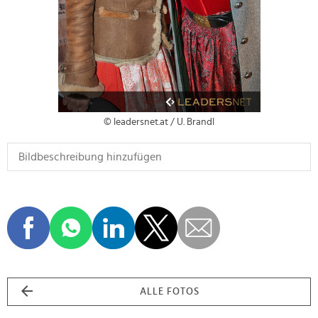
© leadersnet.at / U. Brandl
ALLE FOTOS