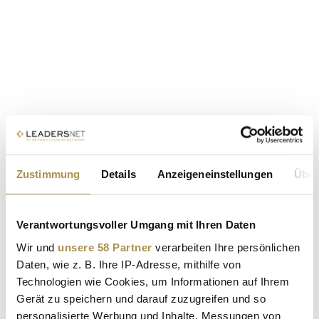
Zustimmung
Details
Anzeigeneinstellungen
Über
Verantwortungsvoller Umgang mit Ihren Daten
Wir und
unsere 58 Partner
verarbeiten Ihre persönlichen
Daten, wie z. B. Ihre IP-Adresse, mithilfe von
Technologien wie Cookies, um Informationen auf Ihrem
Gerät zu speichern und darauf zuzugreifen und so
personalisierte Werbung und Inhalte, Messungen von