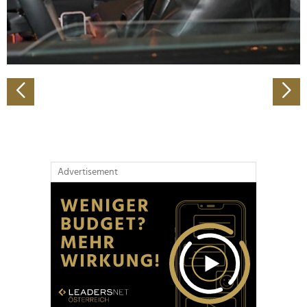
personalisieren, Funktionen für soziale Medien anbieten
zu können und die Zugriffe auf unsere Website zu
analysieren. Außerdem geben wir Informationen zu Ihrer
Verwendung unserer Website an unsere Partner für
soziale Medien, Werbung und Analysen weiter. Unsere
Partner führen diese Informationen möglicherweise mit
weiteren Daten zusammen, die Sie ihnen bereitgestellt
haben oder die sie im Rahmen Ihrer Nutzung der Dienste
gesammelt haben.
Advertisement