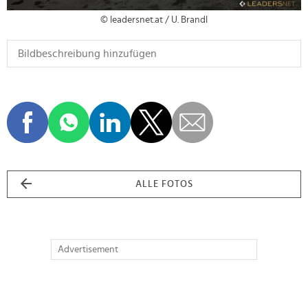
© leadersnet.at / U. Brandl
ALLE FOTOS
Advertisement