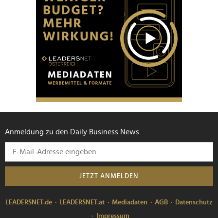
Anmeldung zu den Daily Business News
JETZT ANMELDEN
LEADERSNET.de
LEADERSNET.at
Mediadaten
AGB
Datenschutz
Impressum