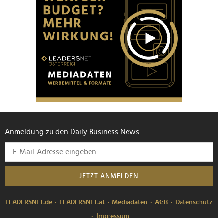
Anmeldung zu den Daily Business News
JETZT ANMELDEN
LEADERSNET.de
LEADERSNET.at
Mediadaten
AGB
Datenschutz
Impressum