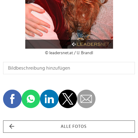
© leadersnet.at / U. Brandl
ALLE FOTOS