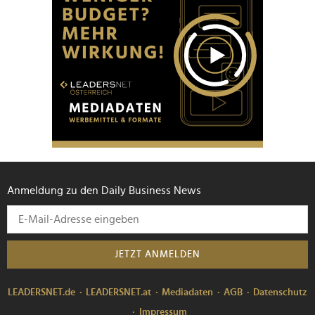
Anmeldung zu den Daily Business News
JETZT ANMELDEN
LEADERSNET.de
LEADERSNET.at
Mediadaten
AGB
Datenschutz
Impressum