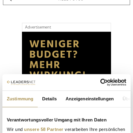
Advertisement
Zustimmung
Details
Anzeigeneinstellungen
Über
Verantwortungsvoller Umgang mit Ihren Daten
Wir und
unsere 58 Partner
verarbeiten Ihre persönlichen