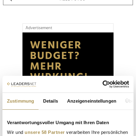
Advertisement
Zustimmung
Details
Anzeigeneinstellungen
Über
Verantwortungsvoller Umgang mit Ihren Daten
Wir und
unsere 58 Partner
verarbeiten Ihre persönlichen