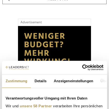
Advertisement
Zustimmung
Details
Anzeigeneinstellungen
Über
Verantwortungsvoller Umgang mit Ihren Daten
Wir und
unsere 58 Partner
verarbeiten Ihre persönlichen