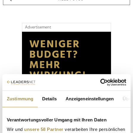
Advertisement
Zustimmung
Details
Anzeigeneinstellungen
Über
Verantwortungsvoller Umgang mit Ihren Daten
Wir und
unsere 58 Partner
verarbeiten Ihre persönlichen