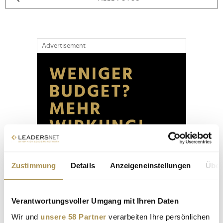
Advertisement
Zustimmung
Details
Anzeigeneinstellungen
Über
Verantwortungsvoller Umgang mit Ihren Daten
Wir und
unsere 58 Partner
verarbeiten Ihre persönlichen