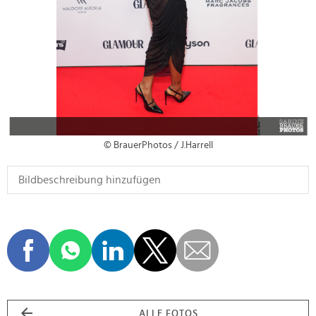
© BrauerPhotos / J.Harrell
ALLE FOTOS