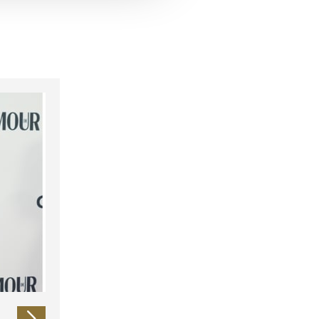
 führen diese Informationen
ie im Rahmen Ihrer Nutzung