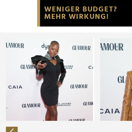
Website an unsere Partner fü
möglicherweise mit weiteren
der Dienste gesammelt habe