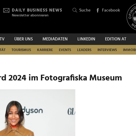
DAILY BUSINESS NEWS
Suche
Facebook
Newsletter abonnieren
.TV
ÜBER UNS
MEDIADATEN
LINKEDIN
EDITION AT
SUCHEN
TÄT
TOURISMUS
KARRIERE
EVENTS
LEADERS
INTERVIEWS
IMMOBI
d 2024 im Fotografiska Museum