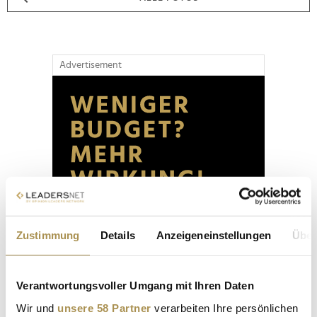
Advertisement
Zustimmung
Details
Anzeigeneinstellungen
Über
Verantwortungsvoller Umgang mit Ihren Daten
Wir und
unsere 58 Partner
verarbeiten Ihre persönlichen